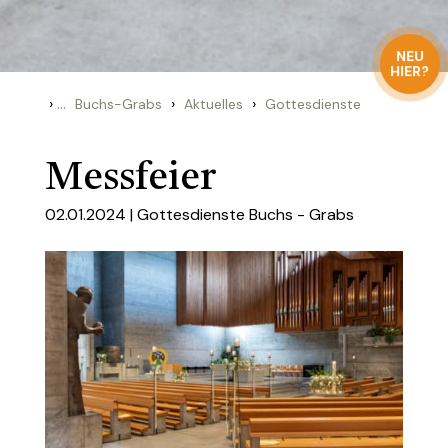
NEU
HIER?
›
...
›
›
Buchs-Grabs
Aktuelles
Gottesdienste
Messfeier
02.01.2024 |
Gottesdienste Buchs - Grabs