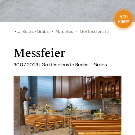
NEU
HIER?
›
...
›
›
Buchs-Grabs
Aktuelles
Gottesdienste
Messfeier
30.07.2023 |
Gottesdienste Buchs - Grabs