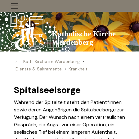
Zum Inhalt springen
›
...
›
Kath. Kirche im Werdenberg
›
Dienste & Sakramente
Krankheit
Spitalseelsorge
Während der Spitalzeit steht den Patient*innen
sowie deren Angehörigen die Spitalseelsorge zur
Verfügung. Der Wunsch nach einem vertraulichen
Gespräch, die Angst vor einer Operation, ein
seelisches Tief bei einem längeren Aufenthalt,