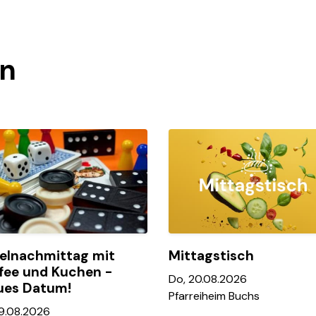
en
elnachmittag mit
Mittagstisch
fee und Kuchen -
Do, 20.08.2026
ues Datum!
Pfarreiheim Buchs
19.08.2026