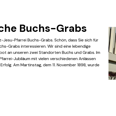
rche Buchs-Grabs
z-Jesu-Pfarrei Buchs-Grabs. Schön, dass Sie sich für
chs-Grabs interessieren. Wir sind eine lebendige
ebot an unseren zwei Standorten Buchs und Grabs. Im
 Pfarrei-Jubiläum mit vielen verschiedenen Anlässen
er Erfolg. Am Martinstag, dem 11. November 1898, wurde