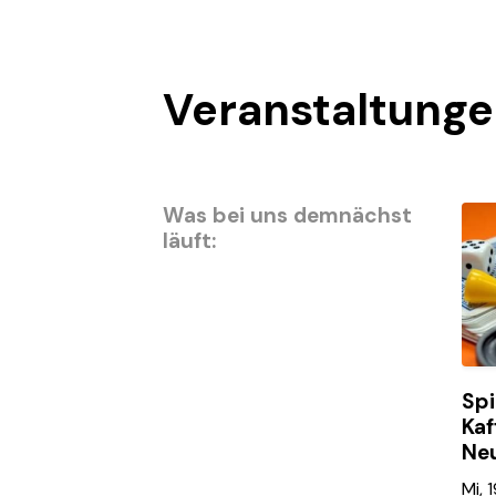
Veranstaltung
Was bei uns demnächst
läuft:
Spi
Kaf
Ne
Mi, 