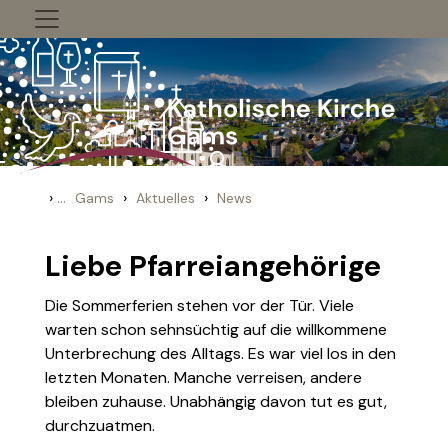
Zum Inhalt springen
›
...
›
›
Gams
Aktuelles
News
Liebe Pfarreiangehörige
Die Sommerferien stehen vor der Tür. Viele
warten schon sehnsüchtig auf die willkommene
Unterbrechung des Alltags. Es war viel los in den
letzten Monaten. Manche verreisen, andere
bleiben zuhause. Unabhängig davon tut es gut,
durchzuatmen.