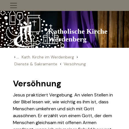
Zum Inhalt springen
›
...
›
Kath. Kirche im Werdenberg
›
Dienste & Sakramente
Versöhnung
Versöhnung
Jesus praktiziert Vergebung. An vielen Stellen in
der Bibel lesen wir, wie wichtig es ihm ist, dass
Menschen umkehren und sich mit Gott
aussöhnen. Er erzählt von einem Gott, der dem
Menschen gleichsam mit offenen Armen