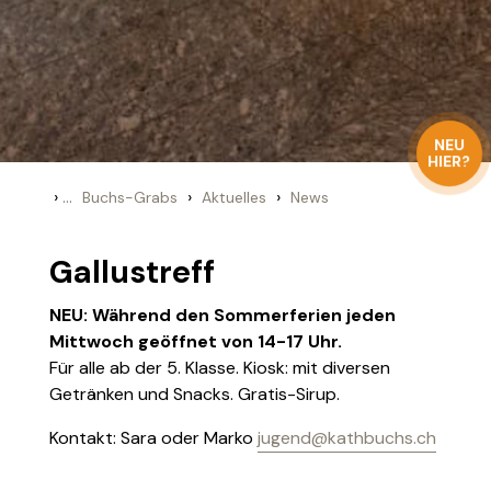
NEU
HIER?
›
...
›
›
Buchs-Grabs
Aktuelles
News
Gallustreff
NEU: Während den Sommerferien jeden
Mittwoch geöffnet von 14-17 Uhr.
Für alle ab der 5. Klasse. Kiosk: mit diversen
Getränken und Snacks. Gratis-Sirup.
Kontakt: Sara oder Marko
jugend@kathbuchs.ch