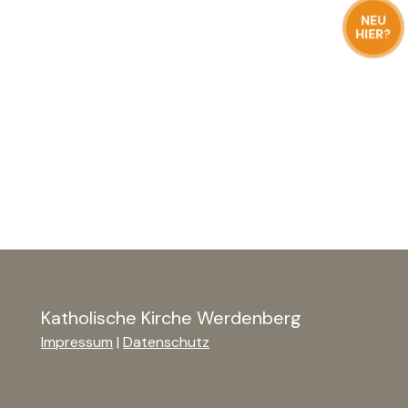
NEU
HIER?
Katholische Kirche Werdenberg
Impressum
|
Datenschutz