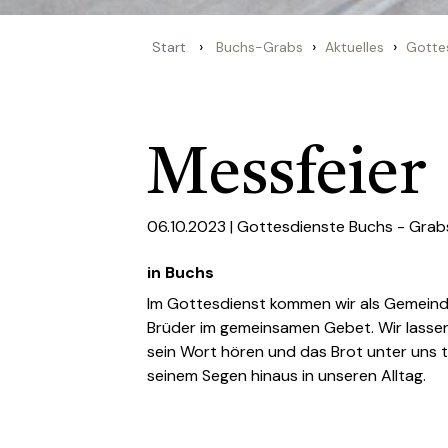
›
›
›
Start
Buchs-Grabs
Aktuelles
Gotte
Messfeier
06.10.2023 |
Gottesdienste Buchs - Grab
in Buchs
Im Gottesdienst kommen wir als Gemein
Brüder im gemeinsamen Gebet. Wir lassen
sein Wort hören und das Brot unter uns t
seinem Segen hinaus in unseren Alltag.