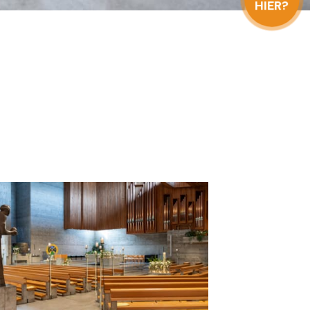
HIER?