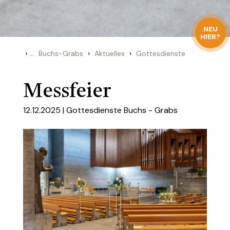
NEU
HIER?
›
...
›
›
Buchs-Grabs
Aktuelles
Gottesdienste
Messfeier
12.12.2025 |
Gottesdienste Buchs - Grabs