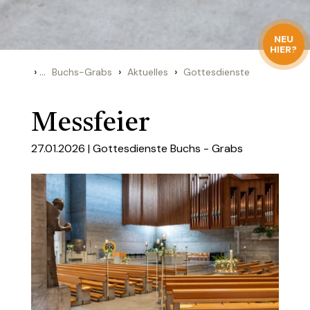
NEU
HIER?
›
...
›
›
Buchs-Grabs
Aktuelles
Gottesdienste
Messfeier
27.01.2026 |
Gottesdienste Buchs - Grabs