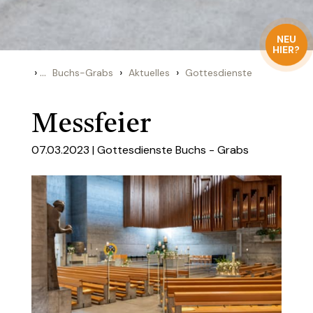
NEU
HIER?
›
...
›
›
Buchs-Grabs
Aktuelles
Gottesdienste
Messfeier
07.03.2023 |
Gottesdienste Buchs - Grabs