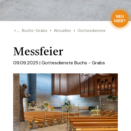
NEU
HIER?
›
...
›
›
Buchs-Grabs
Aktuelles
Gottesdienste
Messfeier
09.09.2025 |
Gottesdienste Buchs - Grabs