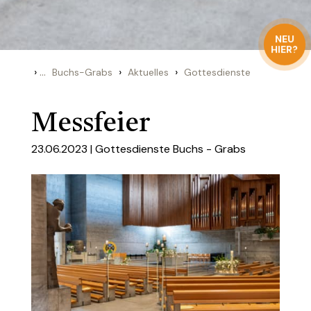
NEU
HIER?
›
...
›
›
Buchs-Grabs
Aktuelles
Gottesdienste
Messfeier
23.06.2023 |
Gottesdienste Buchs - Grabs