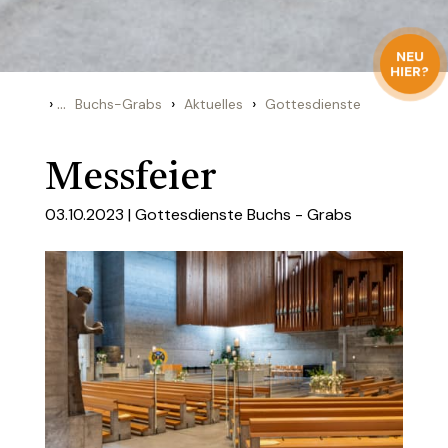
NEU
HIER?
›
...
›
›
Buchs-Grabs
Aktuelles
Gottesdienste
Messfeier
03.10.2023 |
Gottesdienste Buchs - Grabs