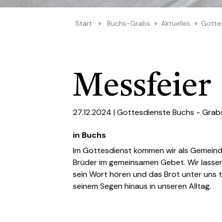
›
›
›
Start
Buchs-Grabs
Aktuelles
Gotte
Messfeier
27.12.2024 |
Gottesdienste Buchs - Grab
in Buchs
Im Gottesdienst kommen wir als Gemein
Brüder im gemeinsamen Gebet. Wir lassen
sein Wort hören und das Brot unter uns t
seinem Segen hinaus in unseren Alltag.