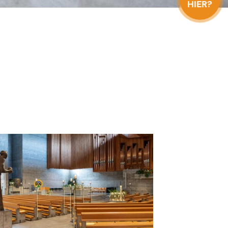
HIER?