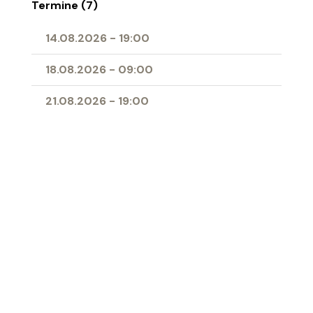
Termine (7)
14.08.2026
-
19:00
18.08.2026
-
09:00
21.08.2026
-
19:00
23.08.2026
-
10:30
25.08.2026
-
09:00
28.08.2026
-
19:00
11.04.2027
-
10:00
- Erstkommunion
Ort
Herz-Jesu-Kirche Buchs