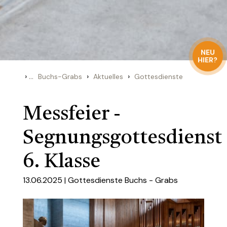
NEU
HIER?
›
...
›
›
Buchs-Grabs
Aktuelles
Gottesdienste
Messfeier -
Segnungsgottesdienst
6. Klasse
13.06.2025 |
Gottesdienste Buchs - Grabs