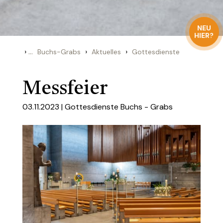
NEU
HIER?
›
...
›
›
Buchs-Grabs
Aktuelles
Gottesdienste
Messfeier
03.11.2023 |
Gottesdienste Buchs - Grabs