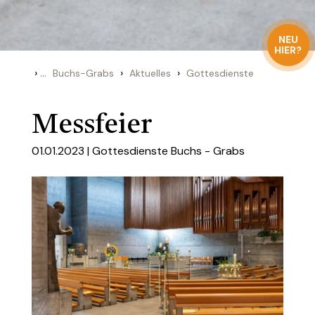
NEU
HIER?
›
...
›
›
Buchs-Grabs
Aktuelles
Gottesdienste
Messfeier
01.01.2023 |
Gottesdienste Buchs - Grabs