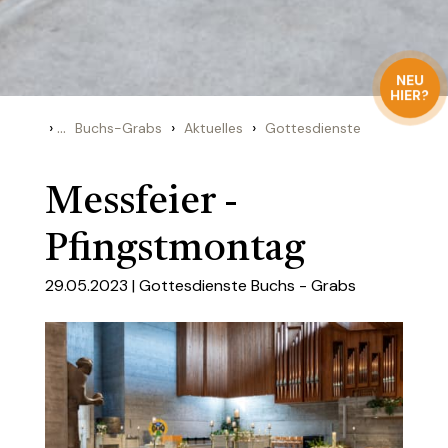
NEU
HIER?
›
...
›
›
Buchs-Grabs
Aktuelles
Gottesdienste
Messfeier -
Pfingstmontag
29.05.2023 |
Gottesdienste Buchs - Grabs