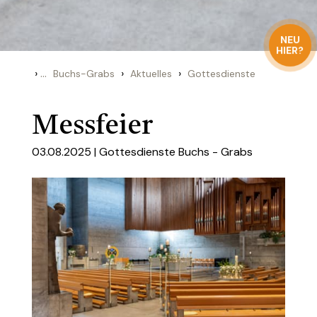
NEU
HIER?
›
...
›
›
Buchs-Grabs
Aktuelles
Gottesdienste
Messfeier
03.08.2025 |
Gottesdienste Buchs - Grabs