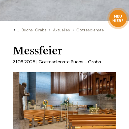
NEU
HIER?
›
...
›
›
Buchs-Grabs
Aktuelles
Gottesdienste
Messfeier
31.08.2025 |
Gottesdienste Buchs - Grabs