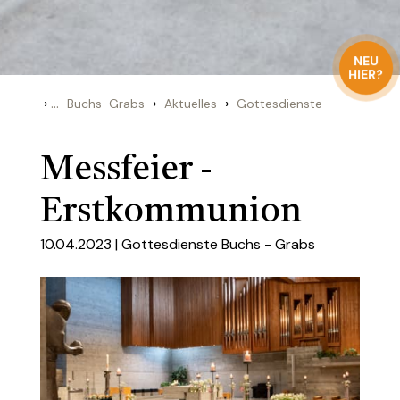
NEU
HIER?
›
...
›
›
Buchs-Grabs
Aktuelles
Gottesdienste
Messfeier -
Erstkommunion
10.04.2023 |
Gottesdienste Buchs - Grabs