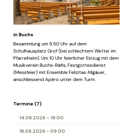
in Buchs
Besammlung um 9.50 Uhr auf dem
Schulhausplatz Grof (bei schlechtem Wetter im
Pfarreiheim). Um 10 Uhr feierlicher Einzug mit dem
Musikverein Buchs-Räfis, Festgottesdienst
(Messfeier) mit Ensemble Felizitas Allgäuer,
anschliessend Apéro unter dem Turm.
Termine (7)
14.08.2026
-
19:00
18.08.2026
-
09:00