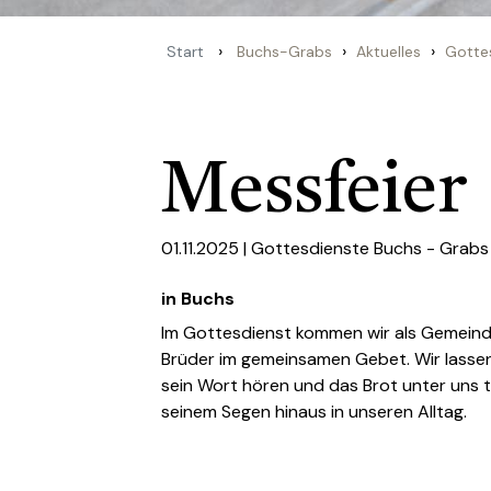
›
›
›
Start
Buchs-Grabs
Aktuelles
Gotte
Messfeier
01.11.2025 |
Gottesdienste Buchs - Grabs
in Buchs
Im Gottesdienst kommen wir als Gemein
Brüder im gemeinsamen Gebet. Wir lassen
sein Wort hören und das Brot unter uns t
seinem Segen hinaus in unseren Alltag.