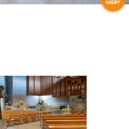
HIER?