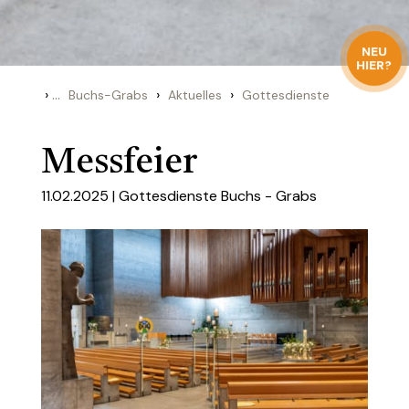
NEU
HIER?
›
...
›
›
Buchs-Grabs
Aktuelles
Gottesdienste
Messfeier
11.02.2025 |
Gottesdienste Buchs - Grabs