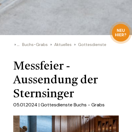
NEU
HIER?
›
...
›
›
Buchs-Grabs
Aktuelles
Gottesdienste
Messfeier -
Aussendung der
Sternsinger
05.01.2024 |
Gottesdienste Buchs - Grabs