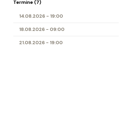
Termine (7)
14.08.2026
-
19:00
18.08.2026
-
09:00
21.08.2026
-
19:00
23.08.2026
-
10:30
25.08.2026
-
09:00
28.08.2026
-
19:00
11.04.2027
-
10:00
- Erstkommunion
Ort
Herz-Jesu-Kirche Buchs