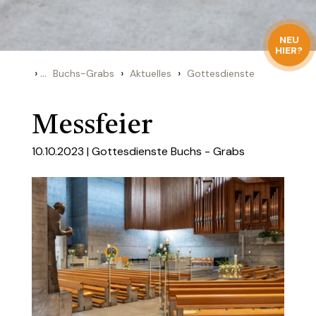
NEU
HIER?
›
...
›
›
Buchs-Grabs
Aktuelles
Gottesdienste
Messfeier
10.10.2023 |
Gottesdienste Buchs - Grabs