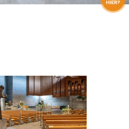
HIER?