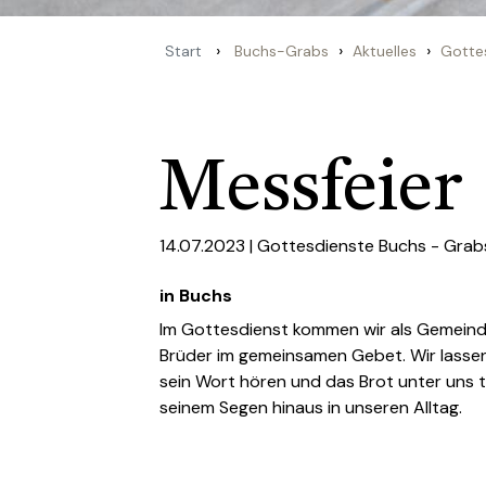
›
›
›
Start
Buchs-Grabs
Aktuelles
Gotte
Messfeier
14.07.2023 |
Gottesdienste Buchs - Grab
in Buchs
Im Gottesdienst kommen wir als Gemein
Brüder im gemeinsamen Gebet. Wir lassen
sein Wort hören und das Brot unter uns t
seinem Segen hinaus in unseren Alltag.