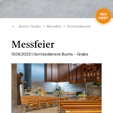
NEU
HIER?
›
...
›
›
Buchs-Grabs
Aktuelles
Gottesdienste
Messfeier
13.06.2023 |
Gottesdienste Buchs - Grabs