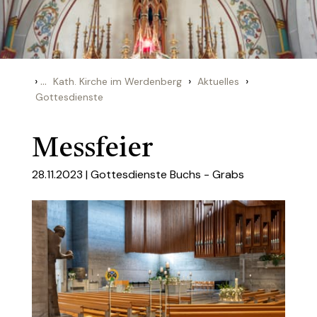
›
...
›
›
Kath. Kirche im Werdenberg
Aktuelles
Gottesdienste
Messfeier
28.11.2023 |
Gottesdienste Buchs - Grabs