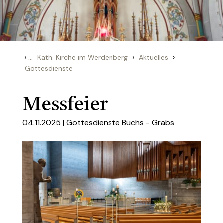
›
...
›
›
Kath. Kirche im Werdenberg
Aktuelles
Gottesdienste
Messfeier
04.11.2025 |
Gottesdienste Buchs - Grabs