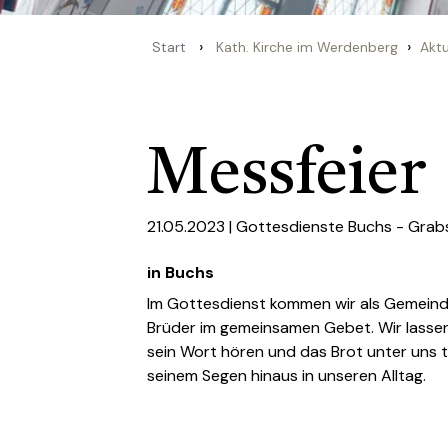
›
›
Start
Kath. Kirche im Werdenberg
Aktu
Messfeier
21.05.2023 |
Gottesdienste Buchs - Grab
in Buchs
Im Gottesdienst kommen wir als Gemein
Brüder im gemeinsamen Gebet. Wir lassen
sein Wort hören und das Brot unter uns t
seinem Segen hinaus in unseren Alltag.