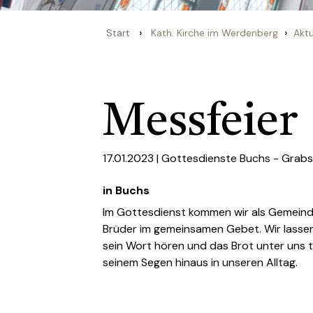
›
›
Start
Kath. Kirche im Werdenberg
Aktu
Messfeier
17.01.2023 |
Gottesdienste Buchs - Grabs
in Buchs
Im Gottesdienst kommen wir als Gemein
Brüder im gemeinsamen Gebet. Wir lassen
sein Wort hören und das Brot unter uns t
seinem Segen hinaus in unseren Alltag.