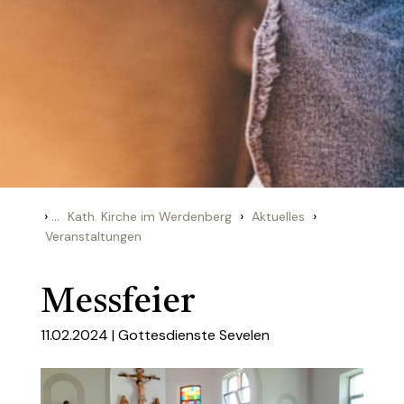
›
...
›
›
Kath. Kirche im Werdenberg
Aktuelles
Veranstaltungen
Messfeier
11.02.2024 |
Gottesdienste Sevelen