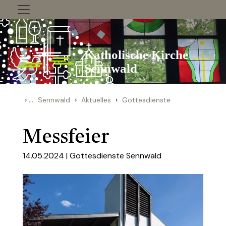
Zum Inhalt springen
›
...
›
›
Sennwald
Aktuelles
Gottesdienste
Messfeier
14.05.2024 |
Gottesdienste Sennwald