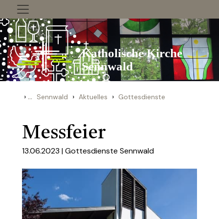
Zum Inhalt springen
›
...
›
›
Sennwald
Aktuelles
Gottesdienste
Messfeier
13.06.2023 |
Gottesdienste Sennwald