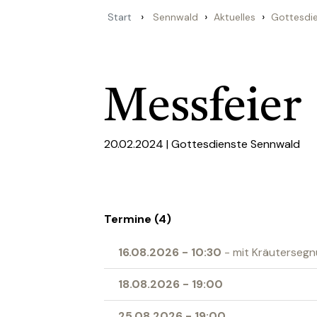
›
›
›
Start
Sennwald
Aktuelles
Gottesdi
Messfeier
20.02.2024 |
Gottesdienste Sennwald
Termine (4)
16.08.2026
-
10:30
- mit Kräuterseg
18.08.2026
-
19:00
25.08.2026
-
19:00