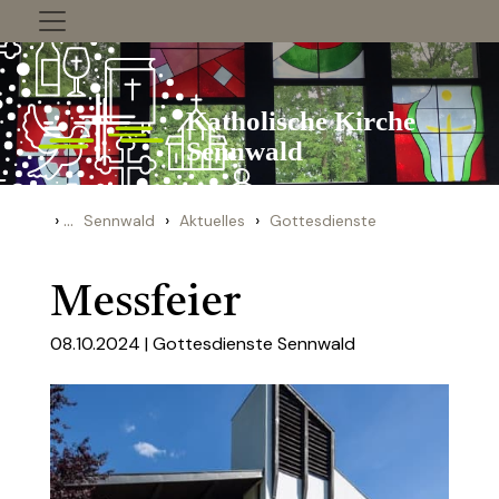
Zum Inhalt springen
›
...
›
›
Sennwald
Aktuelles
Gottesdienste
Messfeier
08.10.2024 |
Gottesdienste Sennwald