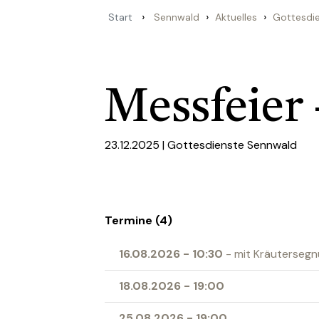
›
›
›
Start
Sennwald
Aktuelles
Gottesdi
Messfeier
23.12.2025 |
Gottesdienste Sennwald
Termine (4)
16.08.2026
-
10:30
- mit Kräuterseg
18.08.2026
-
19:00
25.08.2026
-
19:00