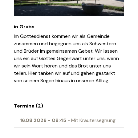
in Grabs
Im Gottesdienst kommen wir als Gemeinde
zusammen und begegnen uns als Schwestern
und Brüder im gemeinsamen Gebet. Wir lassen
uns ein auf Gottes Gegenwart unter uns, wenn
wir sein Wort hören und das Brot unter uns
teilen. Hier tanken wir auf und gehen gestärkt
von seinem Segen hinaus in unseren Alltag.
Termine (2)
16.08.2026
-
08:45
- Mit Kräutersegnung
04.04.2027
-
10:00
- Erstkommunion