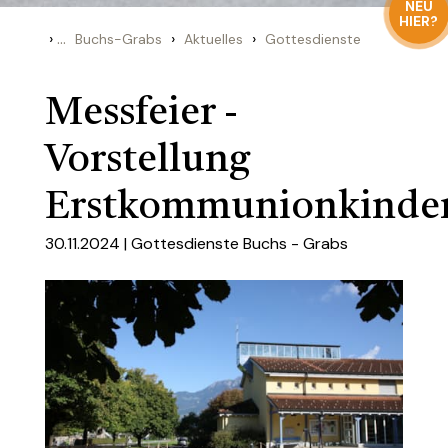
NEU
HIER?
›
...
›
›
Buchs-Grabs
Aktuelles
Gottesdienste
Messfeier -
Vorstellung
Erstkommunionkinde
30.11.2024 |
Gottesdienste Buchs - Grabs