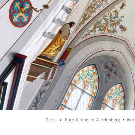
›
›
Start
Kath. Kirche im Werdenberg
Aktu