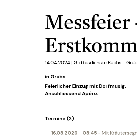
Messfeier 
Erstkomm
14.04.2024 |
Gottesdienste Buchs - Gra
in Grabs
Feierlicher Einzug mit Dorfmusig.
Anschliessend Apéro.
Termine (2)
16.08.2026
-
08:45
- Mit Kräuterseg