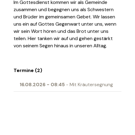
Im Gottesdienst kommen wir als Gemeinde
zusammen und begegnen uns als Schwestern
und Brüder im gemeinsamen Gebet. Wir lassen
uns ein auf Gottes Gegenwart unter uns, wenn
wir sein Wort hören und das Brot unter uns
teilen. Hier tanken wir auf und gehen gestärkt
von seinem Segen hinaus in unseren Alltag.
Termine (2)
16.08.2026
-
08:45
- Mit Kräutersegnung
04.04.2027
-
10:00
- Erstkommunion
Ort
Begegnungszentrum Gallus Grabs