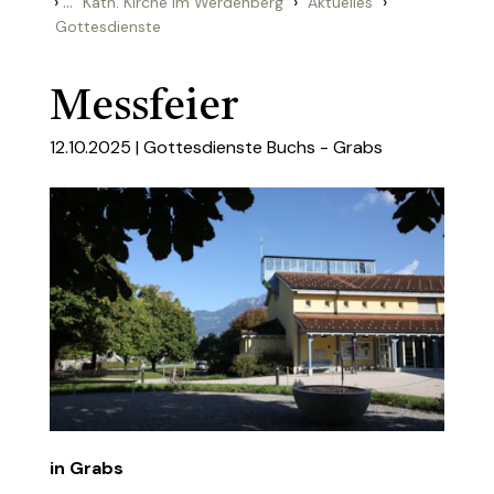
›
...
›
›
Kath. Kirche im Werdenberg
Aktuelles
Gottesdienste
Messfeier
12.10.2025 |
Gottesdienste Buchs - Grabs
in Grabs