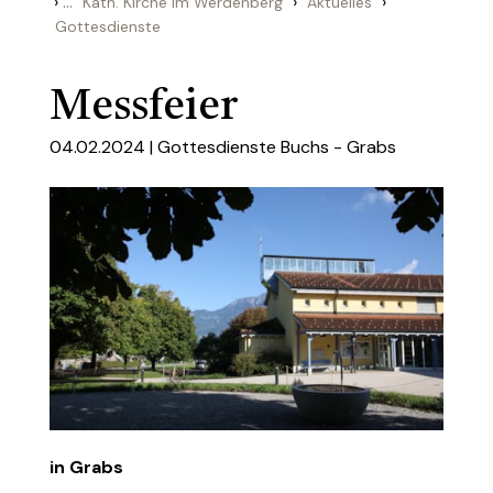
›
...
›
›
Kath. Kirche im Werdenberg
Aktuelles
Gottesdienste
Messfeier
04.02.2024 |
Gottesdienste Buchs - Grabs
in Grabs