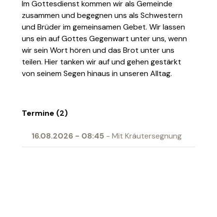
Im Gottesdienst kommen wir als Gemeinde
zusammen und begegnen uns als Schwestern
und Brüder im gemeinsamen Gebet. Wir lassen
uns ein auf Gottes Gegenwart unter uns, wenn
wir sein Wort hören und das Brot unter uns
teilen. Hier tanken wir auf und gehen gestärkt
von seinem Segen hinaus in unseren Alltag.
Termine (2)
16.08.2026
-
08:45
- Mit Kräutersegnung
04.04.2027
-
10:00
- Erstkommunion
Ort
Begegnungszentrum Gallus Grabs