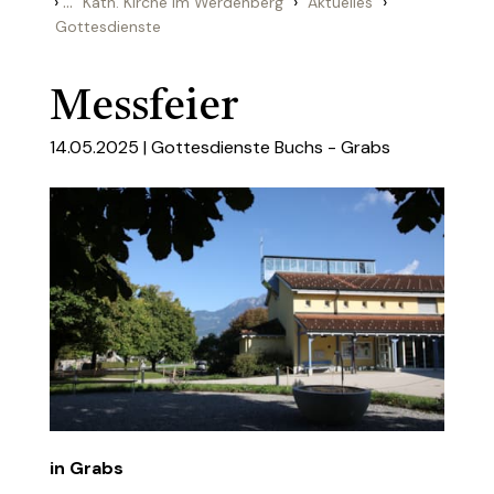
›
...
›
›
Kath. Kirche im Werdenberg
Aktuelles
Gottesdienste
Messfeier
14.05.2025 |
Gottesdienste Buchs - Grabs
in Grabs