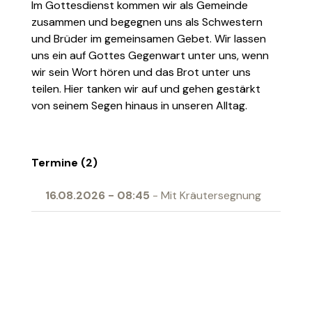
Im Gottesdienst kommen wir als Gemeinde
zusammen und begegnen uns als Schwestern
und Brüder im gemeinsamen Gebet. Wir lassen
uns ein auf Gottes Gegenwart unter uns, wenn
wir sein Wort hören und das Brot unter uns
teilen. Hier tanken wir auf und gehen gestärkt
von seinem Segen hinaus in unseren Alltag.
Termine (2)
16.08.2026
-
08:45
- Mit Kräutersegnung
04.04.2027
-
10:00
- Erstkommunion
Ort
Begegnungszentrum Gallus Grabs