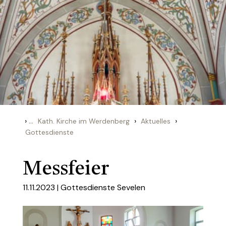
›
...
›
›
Kath. Kirche im Werdenberg
Aktuelles
Gottesdienste
Messfeier
11.11.2023 |
Gottesdienste Sevelen