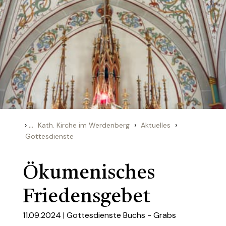
›
...
›
›
Kath. Kirche im Werdenberg
Aktuelles
Gottesdienste
Ökumenisches
Friedensgebet
11.09.2024 |
Gottesdienste Buchs - Grabs