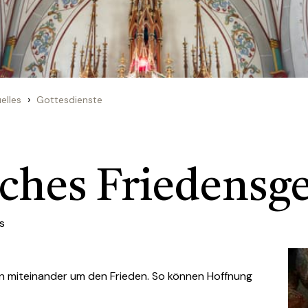
›
elles
Gottesdienste
hes Friedensg
s
 miteinander um den Frieden. So können Hoffnung