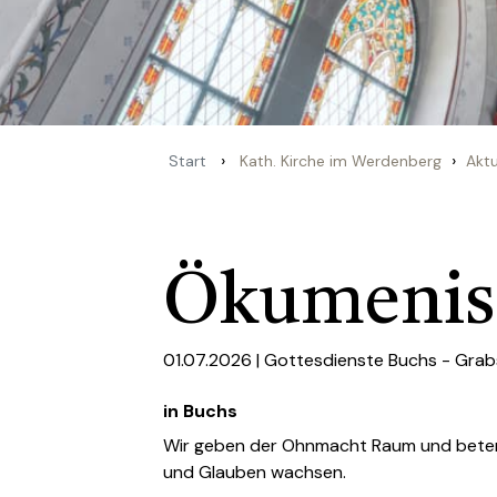
›
›
Start
Kath. Kirche im Werdenberg
Aktu
Ökumenisc
01.07.2026 |
Gottesdienste Buchs - Grab
in Buchs
Wir geben der Ohnmacht Raum und beten
und Glauben wachsen.