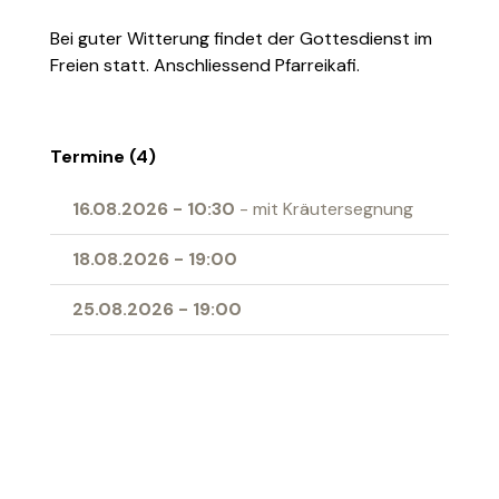
Bei guter Witterung findet der Gottesdienst im
Freien statt. Anschliessend Pfarreikafi.
Termine (4)
16.08.2026
-
10:30
- mit Kräutersegnung
18.08.2026
-
19:00
25.08.2026
-
19:00
30.08.2026
-
10:30
Ort
Antoniuskirche Sennwald