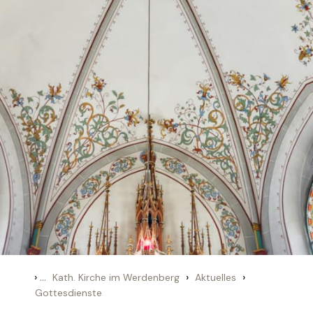
›
...
›
›
Kath. Kirche im Werdenberg
Aktuelles
Gottesdienste