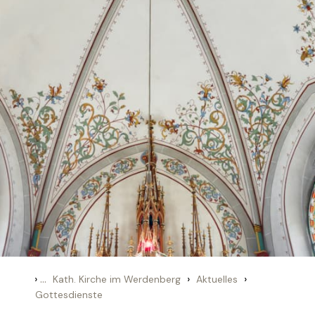
›
...
›
›
Kath. Kirche im Werdenberg
Aktuelles
Gottesdienste